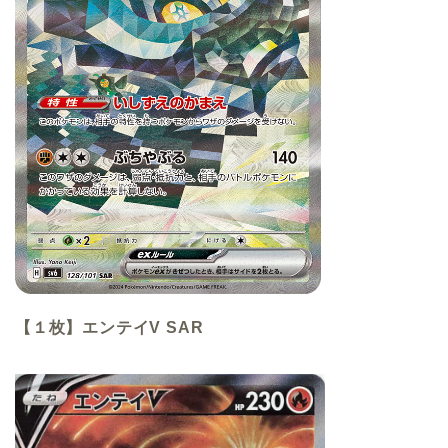
【１枚】エンテイV SAR