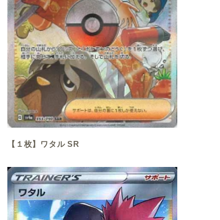
【１枚】ワタル SR