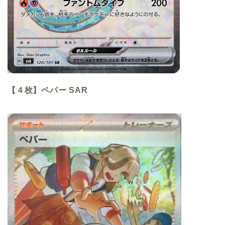
【４枚】ペパー SAR