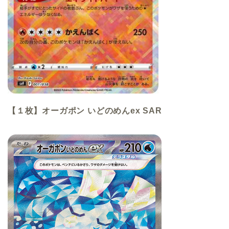
【１枚】オーガポン いどのめんex
SAR