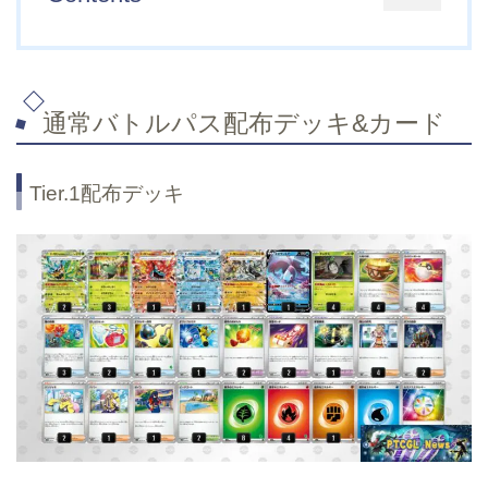
通常バトルパス配布デッキ&カード
Tier.1配布デッキ