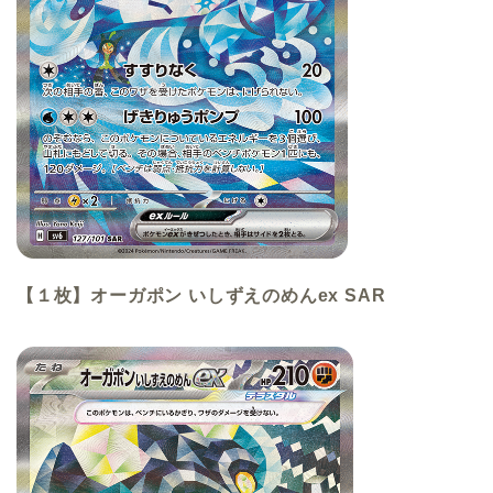
【１枚】オーガポン いしずえのめんex
SAR