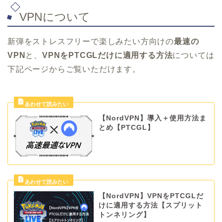
VPNについて
新弾をストレスフリーで楽しみたい方向けの
最速の
VPN
と、
VPNをPTCGLだけに適用する方法
については
下記ページからご覧いただけます。
【NordVPN】導入＋使用方法ま
とめ【PTCGL】
【NordVPN】VPNをPTCGLだ
けに適用する方法【スプリット
トンネリング】