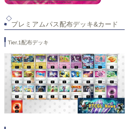
プレミアムパス配布デッキ&カード
Tier.1配布デッキ