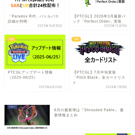
「Paradox Rift」バトルパス
【PTCGL】2026年3月最新パ
詳細が判明
ック「Perfect Order」実装
2023年10月30日
2025年12月9日
攻略
攻略
PTCGLアップデート情報
【PTCGL】7月中旬実装
（2025-06/25）
「Pitch Black」全カードリス
ト
2025年6月24日
2026年7月8日
8月の最新弾は『Shrouded Fable』 最
新情報まとめ