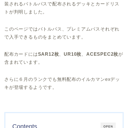
装されるバトルパスで配布されるデッキとカードリス
トが判明しました。
このページではバトルパス、プレミアムパスそれぞれ
で入手できるものをまとめています。
配布カードには
SAR12枚
、
UR10枚
、
ACESPEC2枚
が
含まれています。
さらに６月のランクでも無料配布のイルカマンexデッ
キが登場するようです。
Contents
OPEN