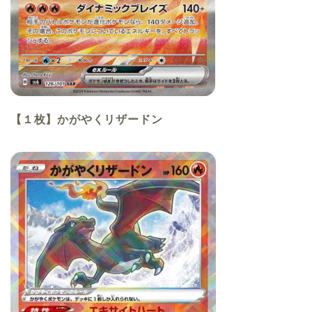
【１枚】かがやくリザードン