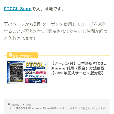
PTCGL Store
で入手可能です。
下のページから割引クーポンを使用してコードを入手
することが可能です。(実装されてから少し時間が経つ
と入荷されます)
【クーポン付】日本語版PTCGL
Store & 利用（課金）方法解説
【2026年正式サービス版対応】
HOME
攻略
【PTCGL】Phantasmal Flames実装スケジュール & 知っておきたいことまとめ