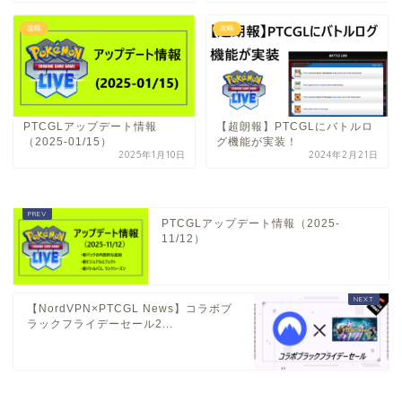
攻略
攻略
PTCGLアップデート情報
【超朗報】PTCGLにバトルロ
（2025-01/15）
グ機能が実装！
2025年1月10日
2024年2月21日
PTCGLアップデート情報（2025-
11/12）
【NordVPN×PTCGL News】コラボブ
ラックフライデーセール2...