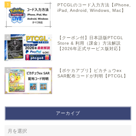
3
PTCGLのコード入力方法【iPhone,
iPad, Android, Windows, Mac】
4
【クーポン付】日本語版PTCGL
Store & 利用（課金）方法解説
【2026年正式サービス版対応】
5
【ポケカアプリ】ピカチュウex
SAR配布コードが判明【PTCGL】
アーカイブ