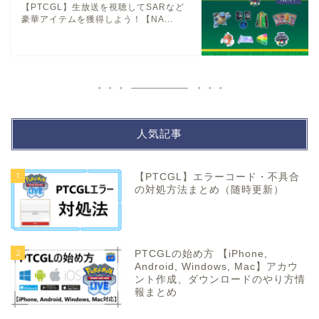
【PTCGL】生放送を視聴してSARなど
豪華アイテムを獲得しよう！【NA...
人気記事
1
【PTCGL】エラーコード・不具合
の対処方法まとめ（随時更新）
2
PTCGLの始め方 【iPhone,
Android, Windows, Mac】アカウ
ント作成、ダウンロードのやり方情
報まとめ