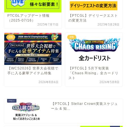
PTCGLアップデート情報
【PTCGL】デイリークエスト
（2025-07/16）
の変更方法
2025年7月11日
2023年3月28日
攻略
攻略
【WCS2026】世界大会視聴で
【PTCGL】5月下旬実装
手に入る豪華アイテム特集
「Chaos Rising」全カードリ
スト
2026年8月6日
2026年5月8日
【PTCGL】Stellar Crown実装スケジュ
ール & 知...