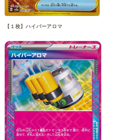
【１枚】ハイパーアロマ