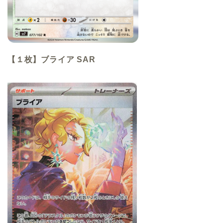
【１枚】ブライア SAR