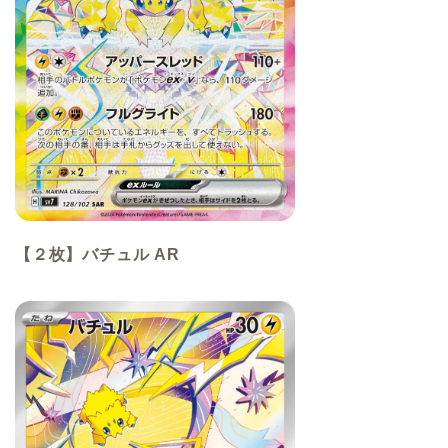
【２枚】バチュル AR