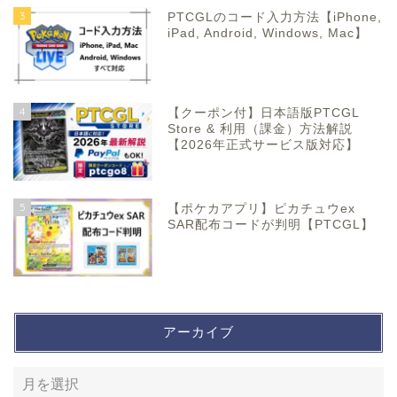
3
PTCGLのコード入力方法【iPhone,
iPad, Android, Windows, Mac】
4
【クーポン付】日本語版PTCGL
Store & 利用（課金）方法解説
【2026年正式サービス版対応】
5
【ポケカアプリ】ピカチュウex
SAR配布コードが判明【PTCGL】
アーカイブ