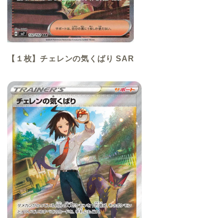
【１枚】チェレンの気くばり SAR