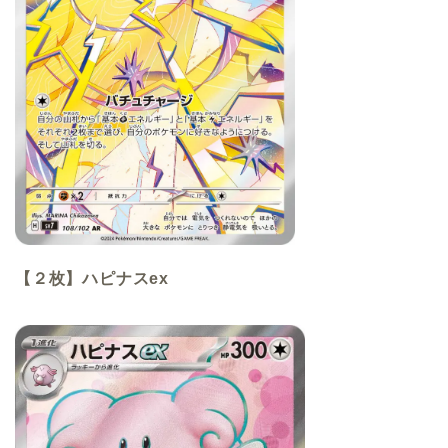
【２枚】ハピナスex