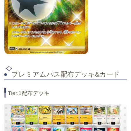
プレミアムパス配布デッキ&カード
Tier.1配布デッキ