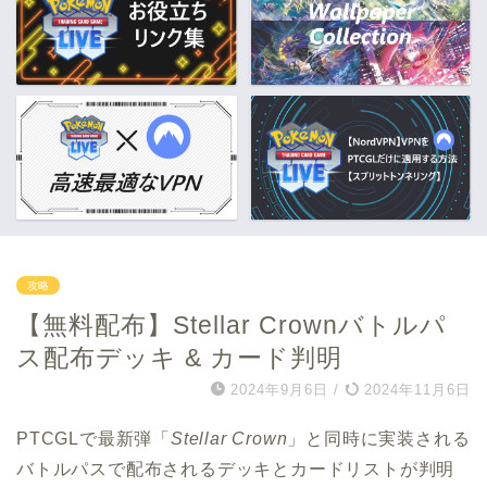
攻略
【無料配布】Stellar Crownバトルパ
ス配布デッキ & カード判明
2024年9月6日
/
2024年11月6日
PTCGLで最新弾「
Stellar Crown
」と同時に実装される
バトルパスで配布されるデッキとカードリストが判明