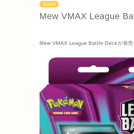
製品情報
Mew VMAX League Ba
Mew VMAX League Battle D