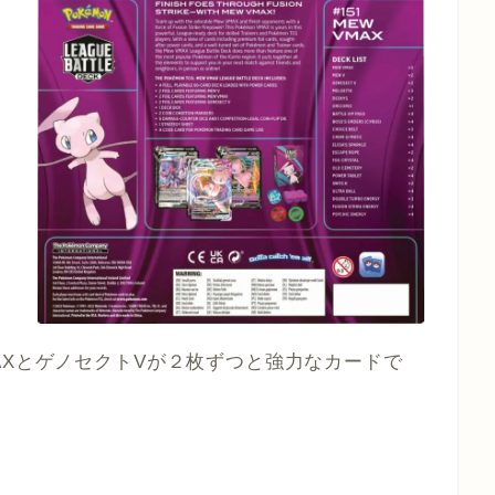
AXとゲノセクトVが２枚ずつと強力なカードで