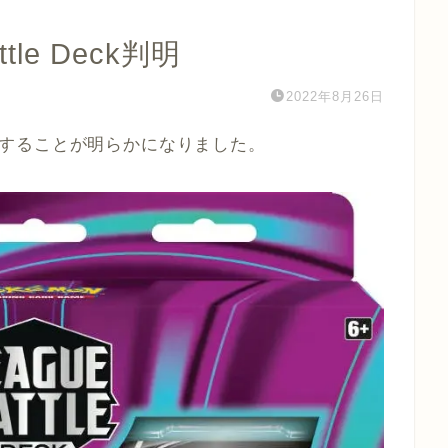
ttle Deck判明
2022年8月26日
eckが発売することが明らかになりました。