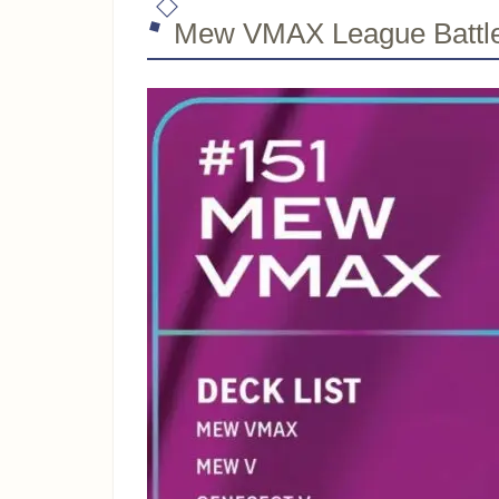
Mew VMAX League Ba