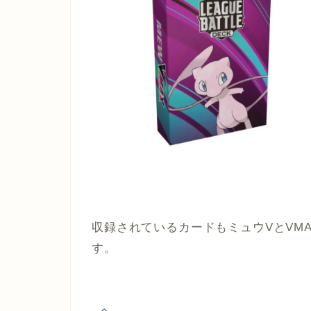
収録されているカードもミュウVとVM
す。