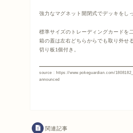
強力なマグネット開閉式でデッキをし
標準サイズのトレーディングカードを二
箱の蓋は左右どちらからでも取り外せるの
切り板1個付き。
source : https://www.pokeguardian.com/1808182_u
announced
関連記事