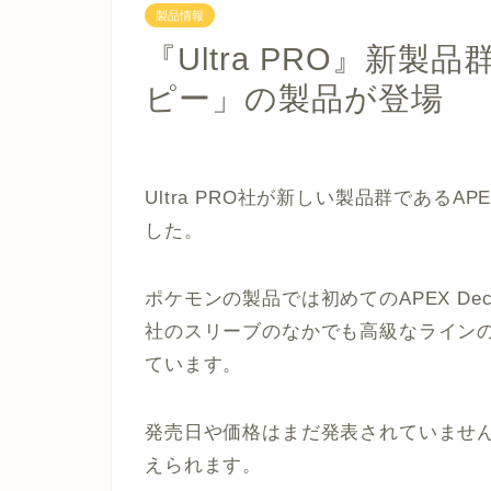
製品情報
『Ultra PRO』新製
ピー」の製品が登場
Ultra PRO社が新しい製品群である
AP
した。
ポケモンの製品では初めての
APEX Deck
社のスリーブのなかでも高級なラインの
ています。
発売日や価格はまだ発表されていませ
えられます。