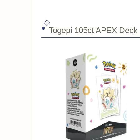
Togepi 105ct APEX Deck 