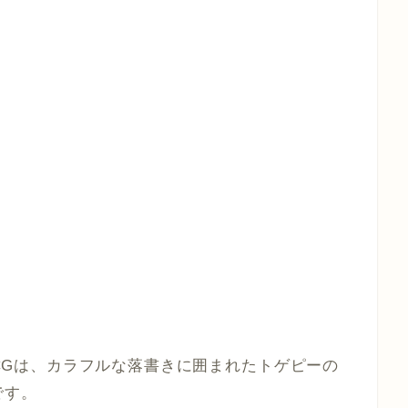
Pokémon TCGは、カラフルな落書きに囲まれたトゲピーの
です。