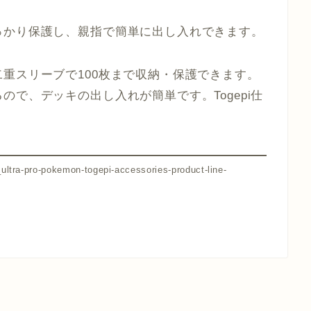
っかり保護し、親指で簡単に出し入れできます。
重スリーブで100枚まで収納・保護できます。
で、デッキの出し入れが簡単です。Togepi仕
ltra-pro-pokemon-togepi-accessories-product-line-