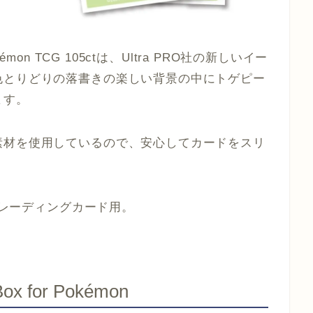
r Pokémon TCG 105ctは、Ultra PRO社の新しいイー
色とりどりの落書きの楽しい背景の中にトゲピー
ます。
素材を使用しているので、安心してカードをスリ
のトレーディングカード用。
 Box for Pokémon