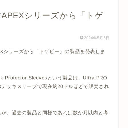
品群APEXシリーズから「トゲ
2024年5月8日
EXシリーズ
から「トゲピー」の製品を発表しま
 Protector Sleeves
という製品は、Ultra PRO
デッキスリーブで現在約20ドルほどで販売され
んが、過去の製品と同様であれば数か月以内と考