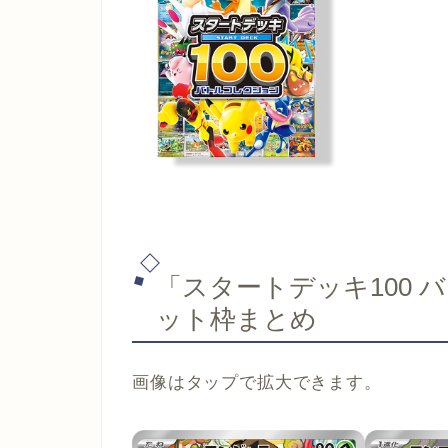
「スタートデッキ100 
ット枠まとめ
画像はタップで拡大できます。