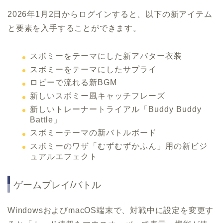
2026年1月2日からログインすると、以下の新アイテム
と要素を入手することができます。
スボミーをテーマにした新アバター衣装
スボミーをテーマにしたサプライ
ロビーで流れる新BGM
新しいスボミー風キャッチフレーズ
新しいトレーナートライアル「Buddy Buddy
Battle」
スボミーテーマの新バトルボード
スボミーのワザ「むずむずかふん」用の新ビジ
ュアルエフェクト
ゲームプレイ/バトル
WindowsおよびmacOS端末で、対戦中に設定を変更す