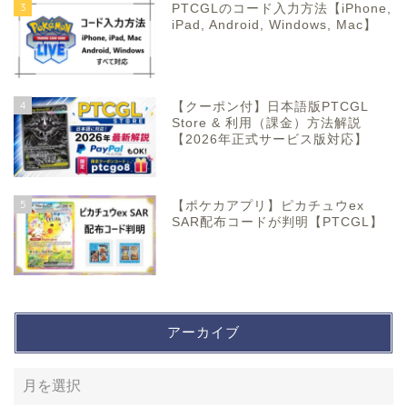
3
PTCGLのコード入力方法【iPhone,
iPad, Android, Windows, Mac】
4
【クーポン付】日本語版PTCGL
Store & 利用（課金）方法解説
【2026年正式サービス版対応】
5
【ポケカアプリ】ピカチュウex
SAR配布コードが判明【PTCGL】
アーカイブ