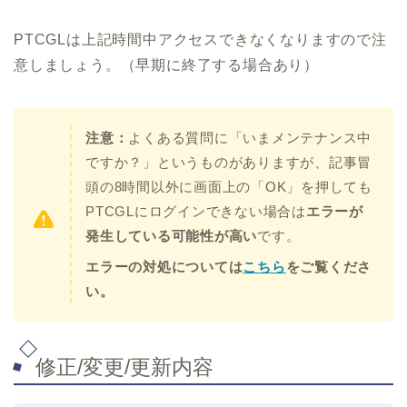
PTCGLは上記時間中アクセスできなくなりますので注
意しましょう。（早期に終了する場合あり）
注意：
よくある質問に「いまメンテナンス中
ですか？」というものがありますが、記事冒
頭の8時間以外に画面上の「OK」を押しても
PTCGLにログインできない場合は
エラーが
発生している可能性が高い
です。
エラーの対処については
こちら
をご覧くださ
い。
修正/変更/更新内容