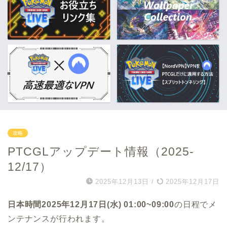
攻略
PTCGLアップデート情報（2025-
12/17）
2025年12月13日
/
2025年12月17日
日本時間2025年12月17日(水) 01:00~09:00
の日程でメ
ンテナンスが行われます。