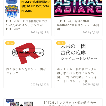
PTCGLサービス開始間近？移
【PTCGO】新弾Astral
行のためのメンテナンスが
Radiance実装スケジュール判
PTCGOに
明
2022年1月12日
2022年5月4日
コラム
コラム
海外ポケセンをロケット団が
ポケモンカードの新パック名
ジャック
称と思われる商標「未来の一
閃」「古代の咆哮」「シャイ
ニートレジャー」出願
2023年6月15日
2023年3月2日
【PTCGL】レアリティや絵の違うカー