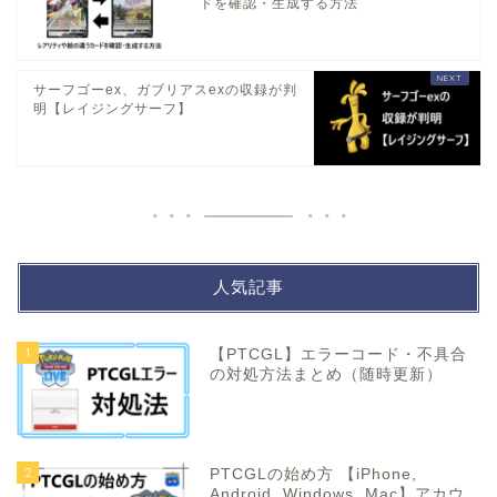
ドを確認・生成する方法
サーフゴーex、ガブリアスexの収録が判
明【レイジングサーフ】
人気記事
1
【PTCGL】エラーコード・不具合
の対処方法まとめ（随時更新）
2
PTCGLの始め方 【iPhone,
Android, Windows, Mac】アカウ