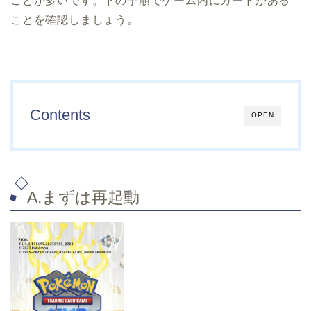
ことが多いです。下の手順でゲーム内にカードがある
ことを確認しましょう。
Contents
OPEN
A.まずは再起動