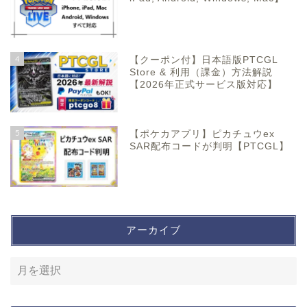
4
【クーポン付】日本語版PTCGL
Store & 利用（課金）方法解説
【2026年正式サービス版対応】
5
【ポケカアプリ】ピカチュウex
SAR配布コードが判明【PTCGL】
アーカイブ