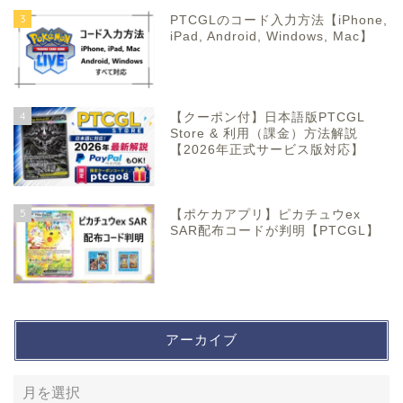
3
PTCGLのコード入力方法【iPhone,
iPad, Android, Windows, Mac】
4
【クーポン付】日本語版PTCGL
Store & 利用（課金）方法解説
【2026年正式サービス版対応】
5
【ポケカアプリ】ピカチュウex
SAR配布コードが判明【PTCGL】
アーカイブ