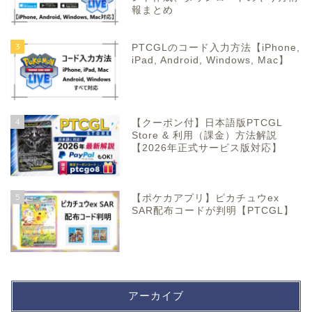
報まとめ
3
PTCGLのコード入力方法【iPhone,
iPad, Android, Windows, Mac】
4
【クーポン付】日本語版PTCGL
Store & 利用（課金）方法解説
【2026年正式サービス版対応】
5
【ポケカアプリ】ピカチュウex
SAR配布コードが判明【PTCGL】
アーカイブ