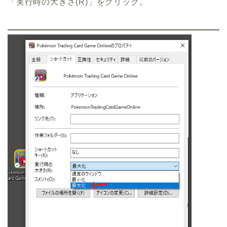
「実行時の大きさ(R)」をクリック。