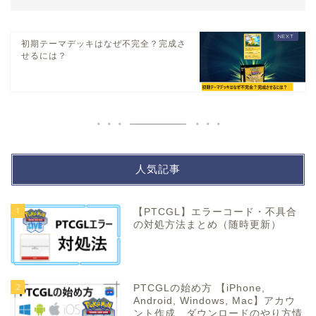
初期テーマデッキはなぜ不完全？完成さ
せるには？
人気記事
1
【PTCGL】エラーコード・不具合
の対処方法まとめ（随時更新）
2
PTCGLの始め方 【iPhone,
Android, Windows, Mac】アカウ
ント作成、ダウンロードのやり方情