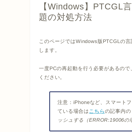
【Windows】PTC
題の対処方法
このページではWindows版PTCG
します。
一度PCの再起動を行う必要があるの
ください。
注意：iPhoneなど、スマート
ている場合は
こちら
の記事内の
ッシュする（ERROR:19006