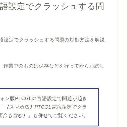
GL言語設定でクラッシュする問
Lの言語設定でクラッシュする問題の対処方法を解説
で、作業中のものは保存などを行ってからお試し
フォン版PTCGLの言語設定で問題が起き
「
【スマホ版】PTCGL言語設定でクラ
の場合も含む）
」も併せてご覧ください。