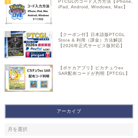
3
PTCGLのコード入力方法【iPhone,
iPad, Android, Windows, Mac】
4
【クーポン付】日本語版PTCGL
Store & 利用（課金）方法解説
【2026年正式サービス版対応】
5
【ポケカアプリ】ピカチュウex
SAR配布コードが判明【PTCGL】
アーカイブ