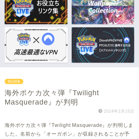
製品情報
海外ポケカ次々弾『Twilight
Masquerade』が判明
2024年2月15日
海外ポケカ次々弾『Twilight Masquerade』が判明しま
した。名前から「オーガポン」が収録されることが予