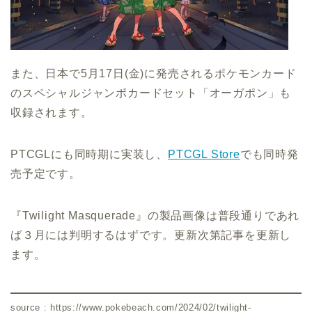
また、日本で5月17日(金)に発売されるポケモンカード
のスペシャルジャンボカードセット「オーガポン」も
収録されます。
PTCGLにも同時期に実装し、
PTCGL Store
でも同時発
売予定です。
『Twilight Masquerade』の製品画像は普段通りであれ
ば３月には判明するはずです。更新次第記事を更新し
ます。
source : https://www.pokebeach.com/2024/02/twilight-