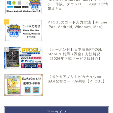
ント作成、ダウンロードのやり方情
報まとめ
3
PTCGLのコード入力方法【iPhone,
iPad, Android, Windows, Mac】
4
【クーポン付】日本語版PTCGL
Store & 利用（課金）方法解説
【2026年正式サービス版対応】
5
【ポケカアプリ】ピカチュウex
SAR配布コードが判明【PTCGL】
アーカイブ