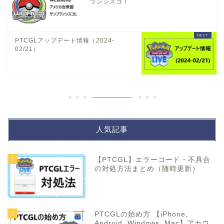
ランシスコ！
PTCGLアップデート情報（2024-
02/21）
人気記事
1
【PTCGL】エラーコード・不具合
の対処方法まとめ（随時更新）
2
PTCGLの始め方 【iPhone,
Android, Windows, Mac】アカウ