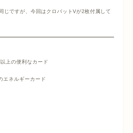
年のものと同じですが、今回はクロバットVが2枚付属して
枚以上の便利なカード
上のエネルギーカード
ク