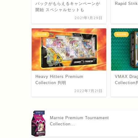
パックがもらえるキャンペーンが
Rapid Stri
開始 スペシャルセットも
2021年1月29日
製品情報
製品情報
Heavy Hitters Premium
VMAX Drag
Collection 判明
Collectio
2022年7月21日
Marnie Premium Tournament
Collection...