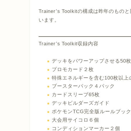
Trainer’s Toolkitの構成は昨
います。
Trainer’s Toolkit収録内容
デッキをパワーアップさせる50
プロモカード２枚
特殊エネルギーを含む100枚以
ブースターパック４パック
カードスリーブ65枚
デッキビルダーズガイド
ポケモンTCG完全版ルールブッ
大会用サイコロ６個
コンディションマーカー２個