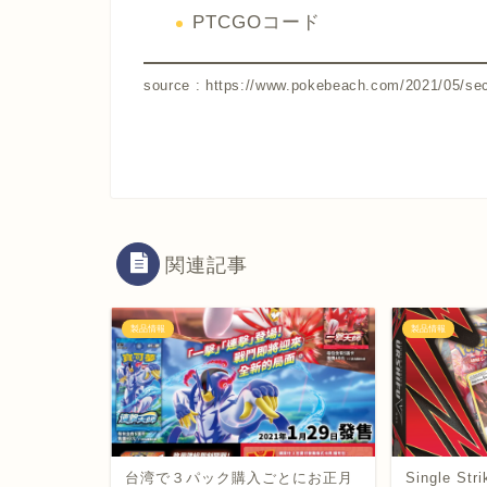
PTCGOコード
source : https://www.pokebeach.com/2021/05/seco
関連記事
製品情報
製品情報
台湾で３パック購入ごとにお正月
Single Stri