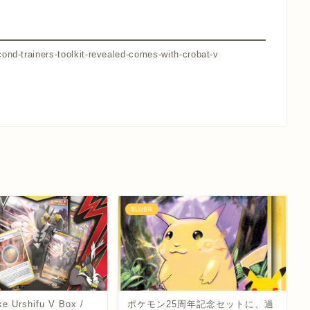
nd-trainers-toolkit-revealed-comes-with-crobat-v
製品情報
ke Urshifu V Box /
ポケモン25周年記念セットに、過