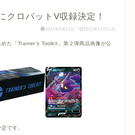
it第２弾にクロバットV収録決定！
2021年5月21日
/
2021年12月11日
rainer’s Toolkit」第２弾商品画像が公
予定です。