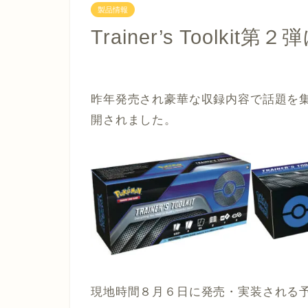
製品情報
Trainer’s Toolk
昨年発売され豪華な収録内容で話題を集めた「T
開されました。
現地時間８月６日に発売・実装される