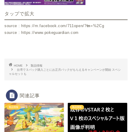
タップで拡大
source : https://m.facebook.com/711open/?
tn
=%2Cg
source : https://www.pokeguardian.com
HOME
製品情報
台湾で３パック購入ごとにお正月パックがもらえるキャンペーンが開始 スペシ
ャルセットも
関連記事
製品情報
製品情報