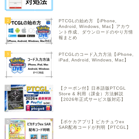
2
PTCGLの始め方 【iPhone,
Android, Windows, Mac】アカウ
ント作成、ダウンロードのやり方情
報まとめ
3
PTCGLのコード入力方法【iPhone,
iPad, Android, Windows, Mac】
4
【クーポン付】日本語版PTCGL
Store & 利用（課金）方法解説
【2026年正式サービス版対応】
5
【ポケカアプリ】ピカチュウex
SAR配布コードが判明【PTCGL】