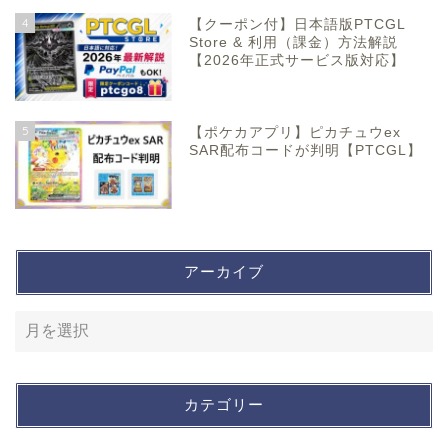
4
【クーポン付】日本語版PTCGL
Store & 利用（課金）方法解説
【2026年正式サービス版対応】
5
【ポケカアプリ】ピカチュウex
SAR配布コードが判明【PTCGL】
アーカイブ
カテゴリー