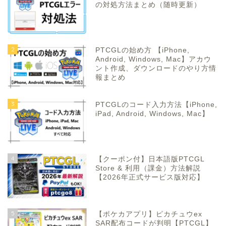
の対処方法まとめ（随時更新）
2
PTCGLの始め方 【iPhone,
Android, Windows, Mac】アカウ
ント作成、ダウンロードのやり方情
報まとめ
3
PTCGLのコード入力方法【iPhone,
iPad, Android, Windows, Mac】
4
【クーポン付】日本語版PTCGL
Store & 利用（課金）方法解説
【2026年正式サービス版対応】
5
【ポケカアプリ】ピカチュウex
SAR配布コードが判明【PTCGL】