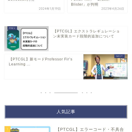
Blister」が判明
2024年1月19日
2023年4月26日
【PTCGL】エクストラレギュレーショ
ン未実装カード段階的追加について
【PTCGL】新モードProfessor Fir’s
Learning ...
人気記事
1
【PTCGL】エラーコード・不具合