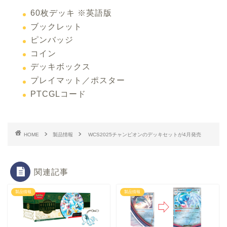
60枚デッキ ※英語版
ブックレット
ピンバッジ
コイン
デッキボックス
プレイマット／ポスター
PTCGLコード
HOME
製品情報
WCS2025チャンピオンのデッキセットが4月発売
関連記事
製品情報
製品情報