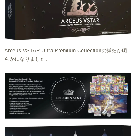
Arceus VSTAR Ultra Premium Collectionの詳細が明
らかになりました。