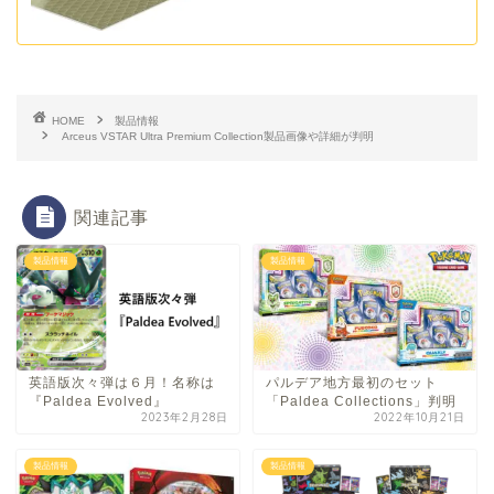
HOME
製品情報
Arceus VSTAR Ultra Premium Collection製品画像や詳細が判明
関連記事
製品情報
製品情報
英語版次々弾は６月！名称は
パルデア地方最初のセット
『Paldea Evolved』
「Paldea Collections」判明
2023年2月28日
2022年10月21日
製品情報
製品情報