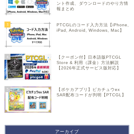
ント作成、ダウンロードのやり方情
報まとめ
3
PTCGLのコード入力方法【iPhone,
iPad, Android, Windows, Mac】
4
【クーポン付】日本語版PTCGL
Store & 利用（課金）方法解説
【2026年正式サービス版対応】
5
【ポケカアプリ】ピカチュウex
SAR配布コードが判明【PTCGL】
アーカイブ