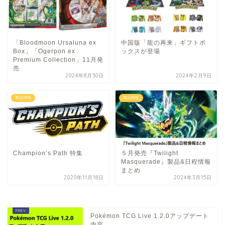
「Bloodmoon Ursaluna ex
中国版「龍の再来」ギフトボ
Box」「Ogerpon ex
ックスが登場
Premium Collection」11月発
売
2024年8月30日
2024年2月9日
製品情報
製品情報
Champion’s Path 特集
５月発売『Twilight
Masquerade』製品&日程情報
まとめ
2020年11月18日
2024年3月15日
Pokémon TCG Live 1.2.0アップデート
内容