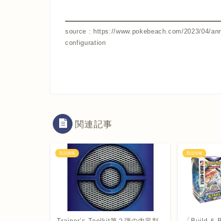
source : https://www.pokebeach.com/2023/04/anni
configuration
関連記事
製品情報
製品情報
Trainer’s Toolkit第２弾の内容判
「Build & 