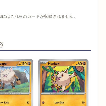
lvedにはこれらのカードが収録されません。
内容