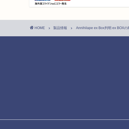
HOME
製品情報
Annihilape ex Box判明 ex 