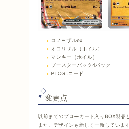
コノヨザルex
オコリザル（ホイル）
マンキー（ホイル）
ブースターパック4パック
PTCGLコード
変更点
以前までのプロモカード入りBOX製品
また、デザインも新しく一新していま