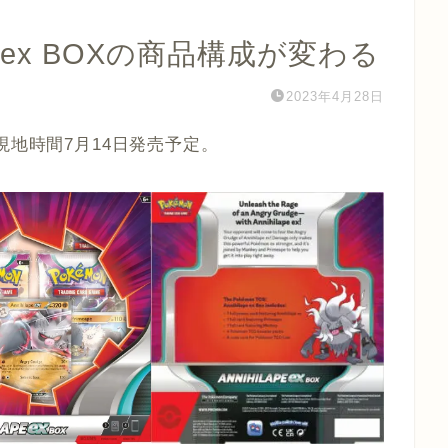
ox判明 ex BOXの商品構成が変わる
2023年4月28日
した。現地時間7月14日発売予定。