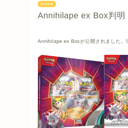
製品情報
Annihilape ex B
Annihilape ex Boxが公開されま