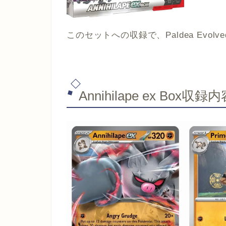
このセットへの収録で、Paldea Evo
Annihilape ex Box収録