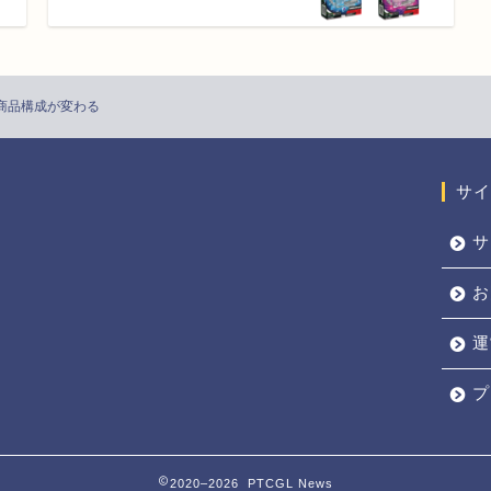
BOXの商品構成が変わる
サイ
サ
お
運
プ
2020–2026 PTCGL News