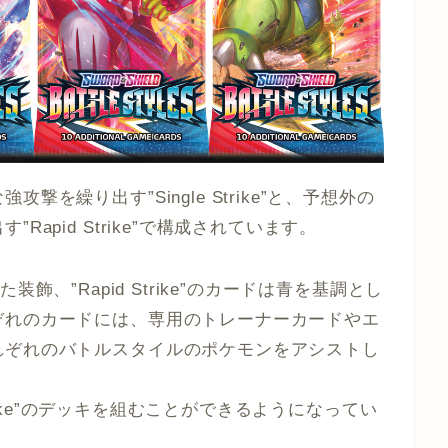
を繰り出す”Single Strike”と、予想外の
apid Strike”で構成されています。
とした装飾、”Rapid Strike”のカードは青を基調とし
ぞれのカードには、専用のトレーナーカードやエ
れぞれのバトルスタイルのポケモンをアシストし
id Strike”のデッキを組むことができるようになってい