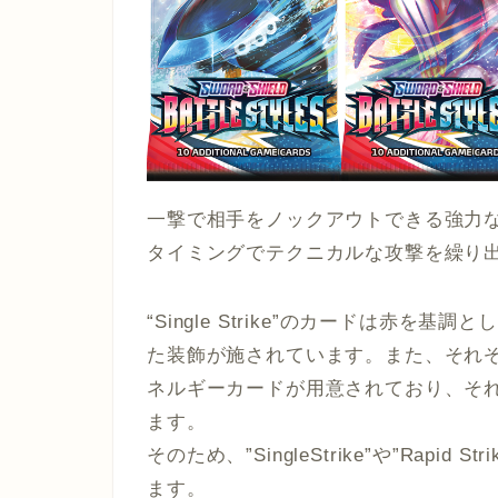
一撃で相手をノックアウトできる強力な強攻撃
タイミングでテクニカルな攻撃を繰り出す”R
“Single Strike”のカードは赤を基調
た装飾が施されています。また、それ
ネルギーカードが用意されており、そ
ます。
そのため、”SingleStrike”や”Rap
ます。