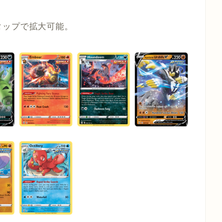
タップで拡大可能。