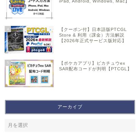
iPad, Android, Windows, Mac】
4
【クーポン付】日本語版PTCGL
Store & 利用（課金）方法解説
【2026年正式サービス版対応】
5
【ポケカアプリ】ピカチュウex
SAR配布コードが判明【PTCGL】
アーカイブ