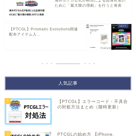
海外ポケカ公式が転売による品薄対策の
ために「最大限の増刷」を行うと発表
【PTCGL】Prismatic Evolutions関連
配布アイテム入...
人気記事
1
【PTCGL】エラーコード・不具合
の対処方法まとめ（随時更新）
2
PTCGLの始め方 【iPhone,