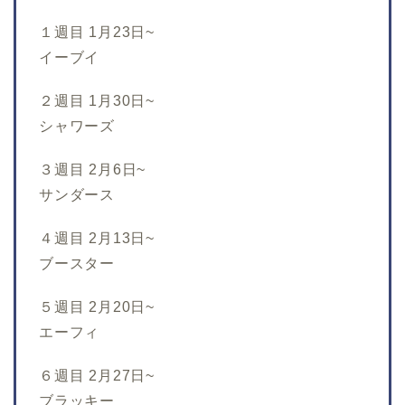
１週目 1月23日~
イーブイ
２週目 1月30日~
シャワーズ
３週目 2月6日~
サンダース
４週目 2月13日~
ブースター
５週目 2月20日~
エーフィ
６週目 2月27日~
ブラッキー