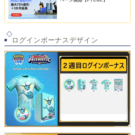
ペーン開始【PTCGL】
ログインボーナスデザイン