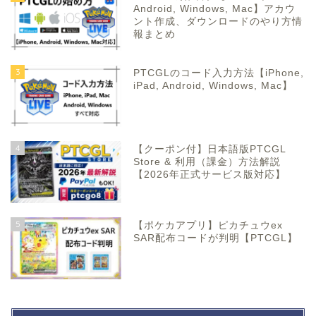
Android, Windows, Mac】アカウ
ント作成、ダウンロードのやり方情
報まとめ
3
PTCGLのコード入力方法【iPhone,
iPad, Android, Windows, Mac】
4
【クーポン付】日本語版PTCGL
Store & 利用（課金）方法解説
【2026年正式サービス版対応】
5
【ポケカアプリ】ピカチュウex
SAR配布コードが判明【PTCGL】