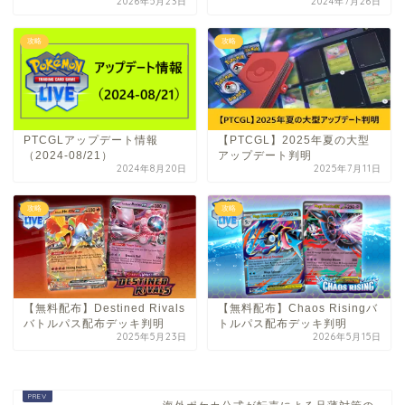
2026年5月23日
2024年7月26日
攻略
攻略
PTCGLアップデート情報
【PTCGL】2025年夏の大型
（2024-08/21）
アップデート判明
2024年8月20日
2025年7月11日
攻略
攻略
【無料配布】Destined Rivals
【無料配布】Chaos Risingバ
バトルパス配布デッキ判明
トルパス配布デッキ判明
2025年5月23日
2026年5月15日