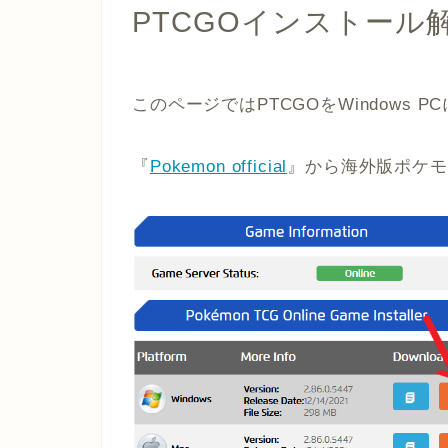
PTCGOインストール解
このページではPTCGOをWindows
『
Pokemon official
』から海外版ポケモ