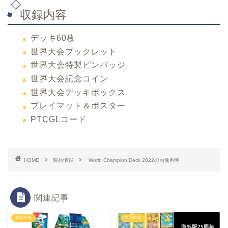
収録内容
デッキ60枚
世界大会ブックレット
世界大会特製ピンバッジ
世界大会記念コイン
世界大会デッキボックス
プレイマット＆ポスター
PTCGLコード
HOME
製品情報
World Champion Deck 2022の画像判明
関連記事
製品情報
製品情報