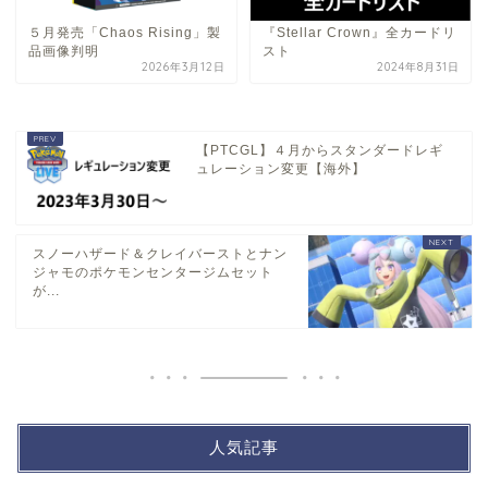
５月発売「Chaos Rising」製
『Stellar Crown』全カードリ
品画像判明
スト
2026年3月12日
2024年8月31日
【PTCGL】４月からスタンダードレギ
ュレーション変更【海外】
スノーハザード＆クレイバーストとナン
ジャモのポケモンセンタージムセット
が...
人気記事