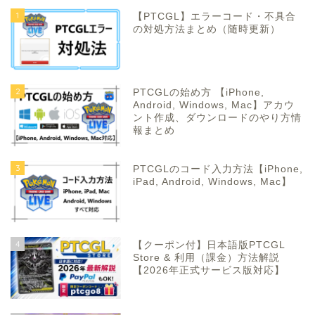
1
【PTCGL】エラーコード・不具合
の対処方法まとめ（随時更新）
2
PTCGLの始め方 【iPhone,
Android, Windows, Mac】アカウ
ント作成、ダウンロードのやり方情
報まとめ
3
PTCGLのコード入力方法【iPhone,
iPad, Android, Windows, Mac】
4
【クーポン付】日本語版PTCGL
Store & 利用（課金）方法解説
【2026年正式サービス版対応】