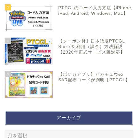
3
PTCGLのコード入力方法【iPhone,
iPad, Android, Windows, Mac】
4
【クーポン付】日本語版PTCGL
Store & 利用（課金）方法解説
【2026年正式サービス版対応】
5
【ポケカアプリ】ピカチュウex
SAR配布コードが判明【PTCGL】
アーカイブ