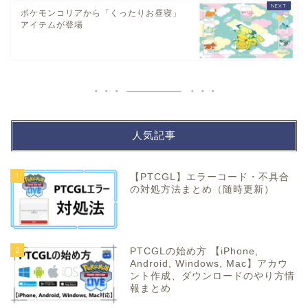
ポケモンコリアから「くったりお昼寝」
アイテムが登場
人気記事
1
【PTCGL】エラーコード・不具合
の対処方法まとめ（随時更新）
2
PTCGLの始め方 【iPhone,
Android, Windows, Mac】アカウ
ント作成、ダウンロードのやり方情
報まとめ