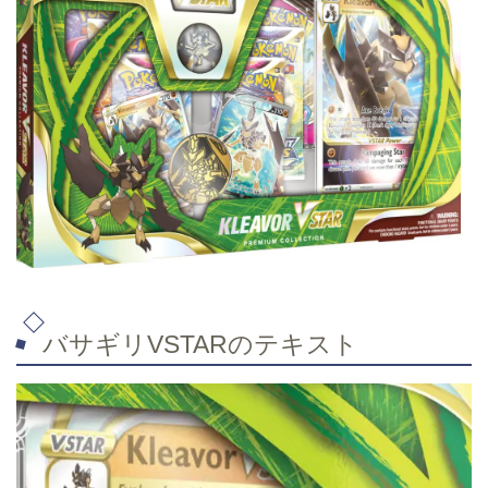
バサギリVSTARのテキスト