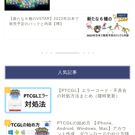
【新たな６種のVSTAR】2022年日本で
発売予定のパックと内容【噂】
人気記事
1
【PTCGL】エラーコード・不具合
の対処方法まとめ（随時更新）
2
PTCGLの始め方 【iPhone,
Android, Windows, Mac】アカウ
ント作成、ダウンロードのやり方情