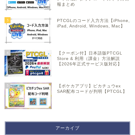
報まとめ
3
PTCGLのコード入力方法【iPhone,
iPad, Android, Windows, Mac】
4
【クーポン付】日本語版PTCGL
Store & 利用（課金）方法解説
【2026年正式サービス版対応】
5
【ポケカアプリ】ピカチュウex
SAR配布コードが判明【PTCGL】
アーカイブ