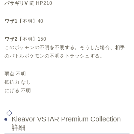
バサギリV
闘 HP210
ワザ1
【不明】40
ワザ2
【不明】150
このポケモンの不明を不明する。そうした場合、相手
のバトルポケモンの不明をトラッシュする。
弱点 不明
抵抗力 なし
にげる 不明
Kleavor VSTAR Premium Collection
詳細